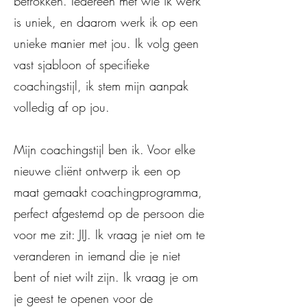
betrokken. Iedereen met wie ik werk
is uniek, en daarom werk ik op een
unieke manier met jou. Ik volg geen
vast sjabloon of specifieke
coachingstijl, ik stem mijn aanpak
volledig af op jou.
Mijn coachingstijl ben ik. Voor elke
nieuwe cliënt ontwerp ik een op
maat gemaakt coachingprogramma,
perfect afgestemd op de persoon die
voor me zit: JIJ. Ik vraag je niet om te
veranderen in iemand die je niet
bent of niet wilt zijn. Ik vraag je om
je geest te openen voor de