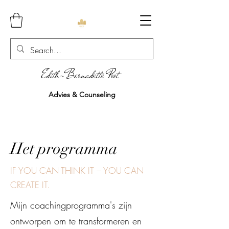
Edith-Bernadette Poot
Advies & Counseling
Het programma
IF YOU CAN THINK IT – YOU CAN
CREATE IT.
Mijn coachingprogramma's zijn
ontworpen om te transformeren en