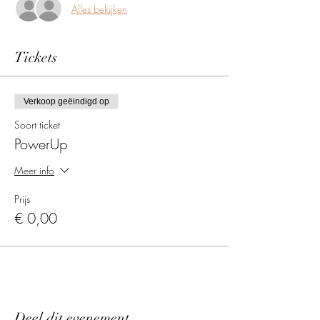
Alles bekijken
Tickets
Verkoop geëindigd op
Soort ticket
PowerUp
Meer info
Prijs
€ 0,00
Deel dit evenement