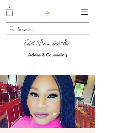
Edith-Bernadette Poot
Advies & Counseling