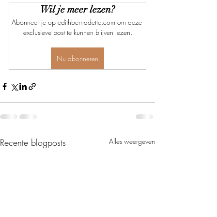
Wil je meer lezen?
Abonneer je op edithbernadette.com om deze 
exclusieve post te kunnen blijven lezen.
Nu abonneren
Recente blogposts
Alles weergeven